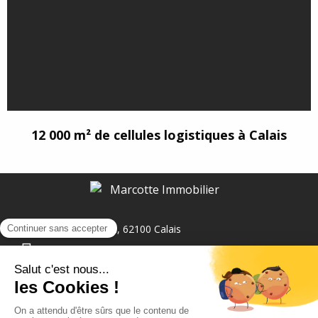
12 000 m² de cellules logistiques à Calais
95, BD Jacquard, 62100 Calais
03 21 19 17 00
Ecrivez-nous
Suivez-nous